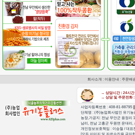
회사소개
:
이용안내
:
주문배
→ 상담시간 : 24시
→ 상담 및 주문전화 : 
사업자등록번호 : 408-81-88795
단체명 : (주)농업회사법인 유기농플
농장,가공지: 전남 무안군 용정리 1
남리, 전남 고흥군 두원면 운대리, 
개인정보보호책임 : 이승철 / 대표전화 : 15
[모든 이미지 및 자료수집을 금지합