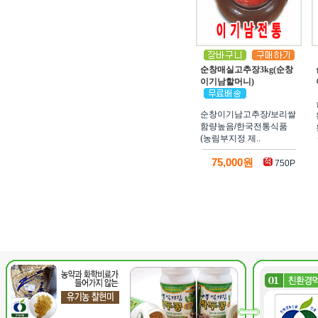
순창매실고추장3kg(순창
이기남할머니)
순창이기남고추장/보리쌀
함량높음/한국전통식품
(농림부지정 제..
75,000원
750P