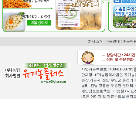
회사소개
:
이용안내
:
주문배
→ 상담시간 : 24시
→ 상담 및 주문전화 : 
사업자등록번호 : 408-81-88795
단체명 : (주)농업회사법인 유기농플
농장,가공지: 전남 무안군 용정리 1
남리, 전남 고흥군 두원면 운대리, 
개인정보보호책임 : 이승철 / 대표전화 : 15
[모든 이미지 및 자료수집을 금지합