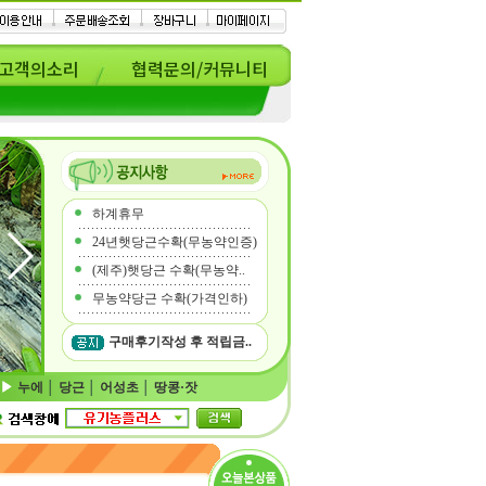
고객의소리
협력문의/커뮤니티
하계휴무
24년햇당근수확(무농약인증)
(제주)햇당근 수확(무농약..
무농약당근 수확(가격인하)
구매후기작성 후 적립금..
누에
│
당근
│
어성초
│
땅콩·잣