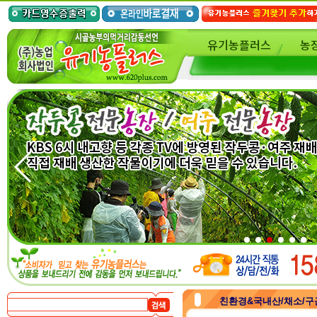
유기농플러스
농
친환경&국내산/채소/구근