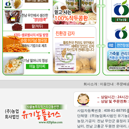
회사소개
:
이용안내
:
주문배
→ 상담시간 : 24시
→ 상담 및 주문전화 : 
사업자등록번호 : 408-81-88795
단체명 : (주)농업회사법인 유기농플
농장,가공지: 전남 무안군 용정리 1
남리, 전남 고흥군 두원면 운대리, 