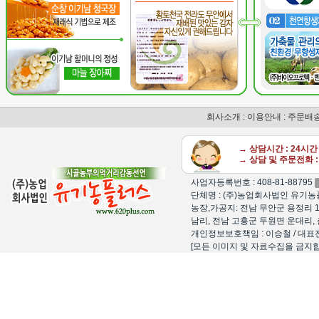
회사소개
:
이용안내
:
주문배
→ 상담시간 : 24시
→ 상담 및 주문전화 : 
사업자등록번호 : 408-81-88795
단체명 : (주)농업회사법인 유기농플
농장,가공지: 전남 무안군 용정리 1
남리, 전남 고흥군 두원면 운대리, 
개인정보보호책임 : 이승철 / 대표전화 : 15
[모든 이미지 및 자료수집을 금지합