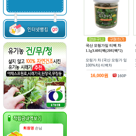
국산 모링가잎 티백 차
1.1gX40티백(20티백*2)
모링가 차 (국산 모링가 잎
100%차) 티백차
16,000원
160P
회원명
손님