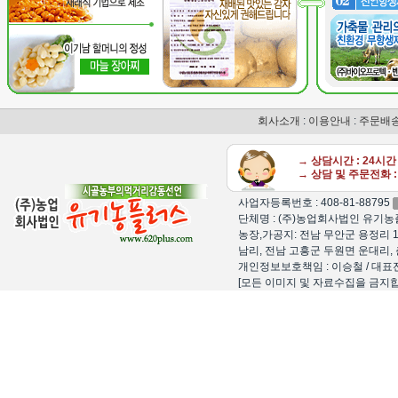
회사소개
:
이용안내
:
주문배
→ 상담시간 : 24시
→ 상담 및 주문전화 : 
사업자등록번호 : 408-81-88795
단체명 : (주)농업회사법인 유기농플
농장,가공지: 전남 무안군 용정리 1
남리, 전남 고흥군 두원면 운대리, 
개인정보보호책임 : 이승철 / 대표전화 : 15
[모든 이미지 및 자료수집을 금지합